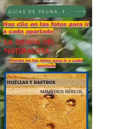
GUÍAS DE FAUNA, FLORA Y PAISAJE, C
Haz clic en las fotos para ir
a cada apartado
LA TIENDA DEL
NATURALISTA
Pincha en las fotos para ir a cada
apartado