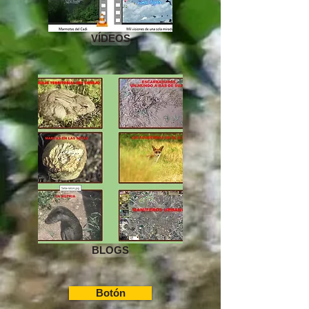
VÍDEOS
BLOGS
Botón