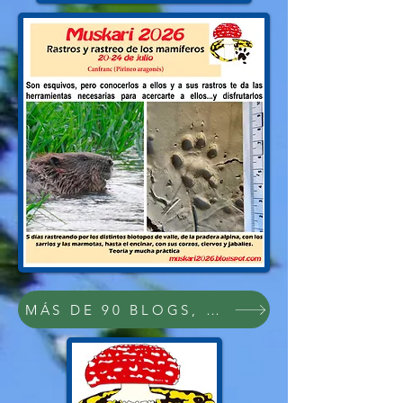
MÁS DE 90 BLOGS, PDFs Y VÍDEOS SOB