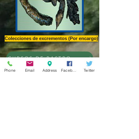
Colecciones de excrementos (Por encargo)
CURSOS DE RASTROS Y RASTREO,CONFE
Phone
Email
Address
Facebook
Twitter