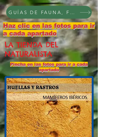
GUÍAS DE FAUNA, FLORA Y PAISAJE, C
Haz clic en las fotos para ir
a cada apartado
LA TIENDA DEL
NATURALISTA
Pincha en las fotos para ir a cada
apartado