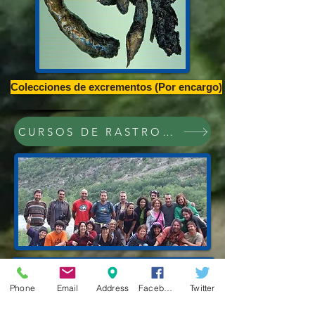
Colecciones de excrementos (Por encargo)
CURSOS DE RASTROS Y RASTREO,CONFE
Phone
Email
Address
Facebook
Twitter