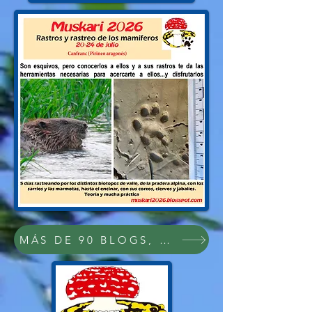
MÁS DE 90 BLOGS, PDFs Y VÍDEOS SOB