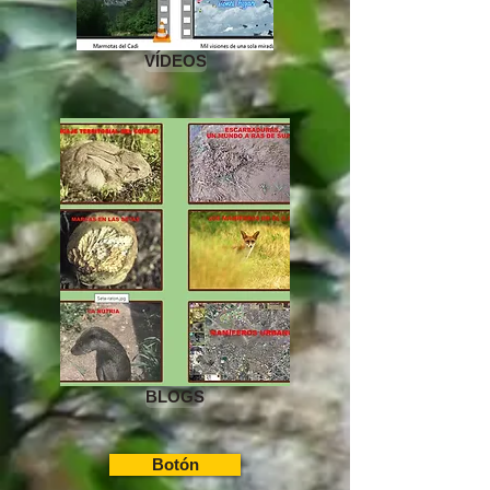
VÍDEOS
BLOGS
Botón