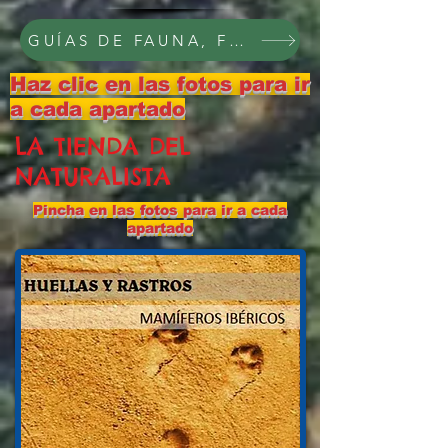
GUÍAS DE FAUNA, FLORA Y PAISAJE, C
Haz clic en las fotos para ir
a cada apartado
LA TIENDA DEL
NATURALISTA
Pincha en las fotos para ir a cada
apartado