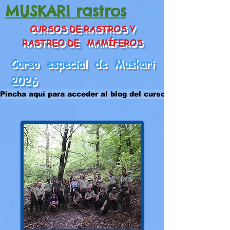
MUSKARI rastros
CURSOS DE RASTROS Y
RASTREO DE MAMÍFEROS
Curso especial de Muskari
2026
Pincha aquí para acceder al blog del curso