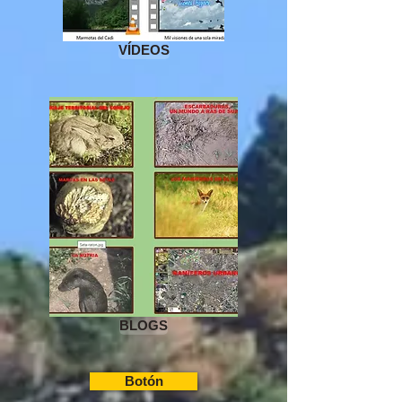
VÍDEOS
BLOGS
Botón