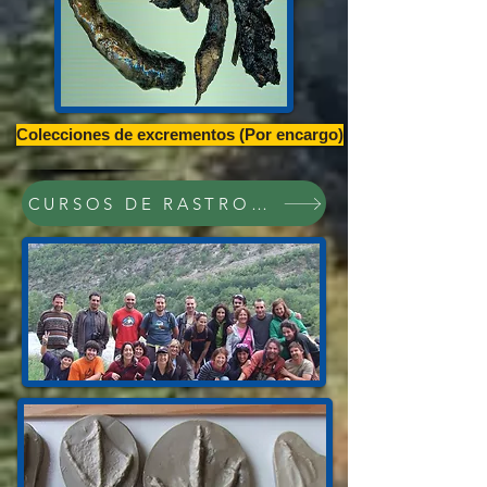
Colecciones de excrementos (Por encargo)
CURSOS DE RASTROS Y RASTREO,CONFE