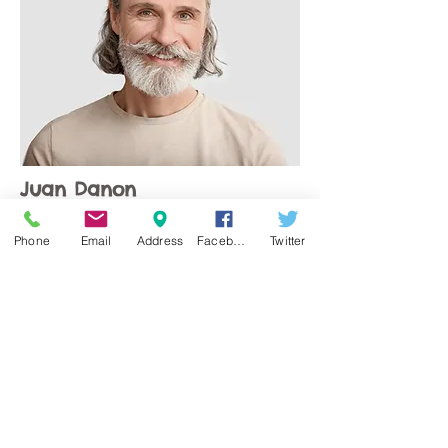
Juan Danon
Phone
Email
Address
Facebook
Twitter
Fundador & CEO