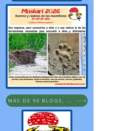
MÁS DE 90 BLOGS, PDFs Y VÍDEOS SOB