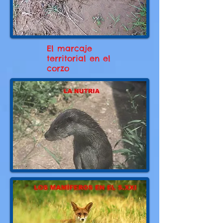
El marcaje
territorial en el
corzo