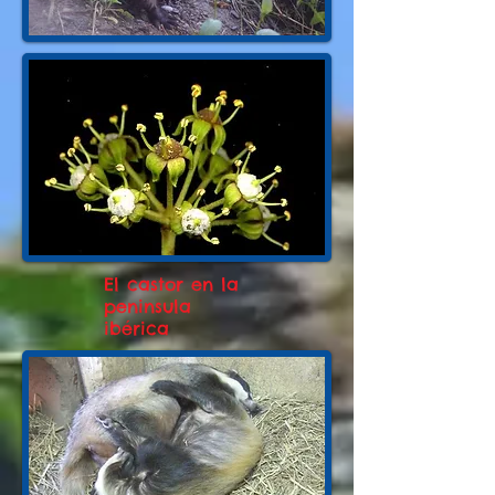
El castor en la
peninsula
ibérica