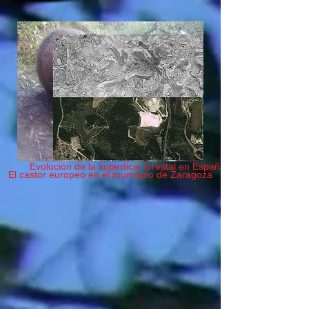
Evolución de la superficie forestal en España
El castor europeo en el municipio de Zaragoza