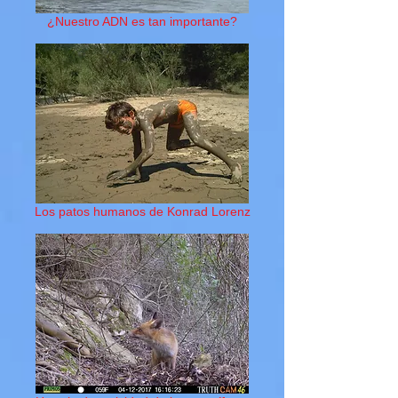
¿Nuestro ADN es tan importante?
Los patos humanos de Konrad Lorenz