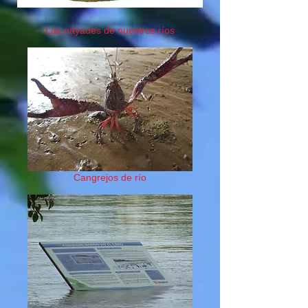
Las náyades de nuestros ríos
Cangrejos de río