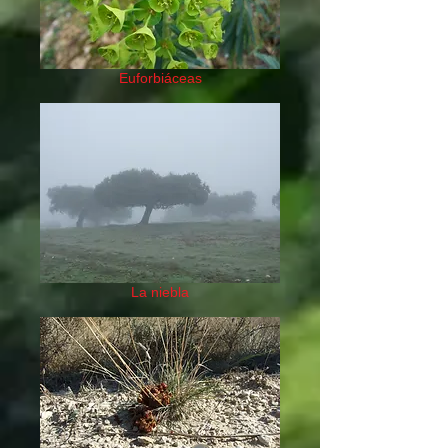
Euforbiáceas
La niebla