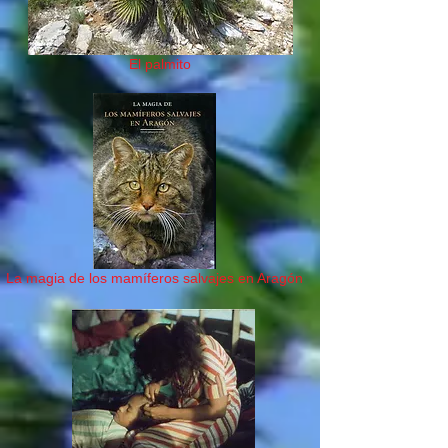
El palmito
La magia de los mamíferos salvajes en Aragón