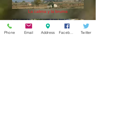
La calima y la bruma
Phone
Email
Address
Facebook
Twitter
El horario de los mamíferos