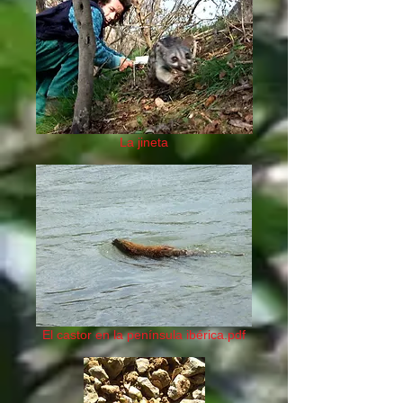
La jineta
El castor en la península ibérica.pdf