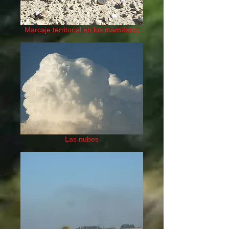
Marcaje territorial en los mamíferos
Las nubes