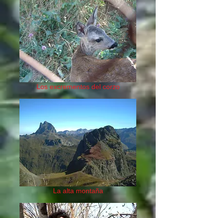
Los excrementos del corzo
La alta montaña