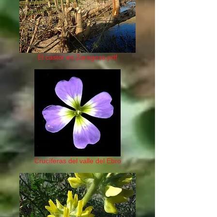
El castor en Zaragoza.pdf
Crucíferas del valle del Ebro