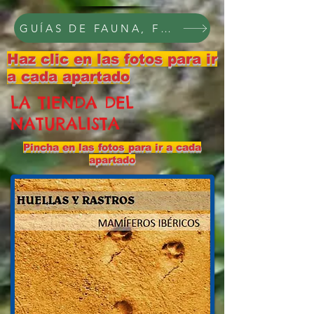
GUÍAS DE FAUNA, FLORA Y PAISAJE, C
Haz clic en las fotos para ir
a cada apartado
LA TIENDA DEL
NATURALISTA
Pincha en las fotos para ir a cada
apartado