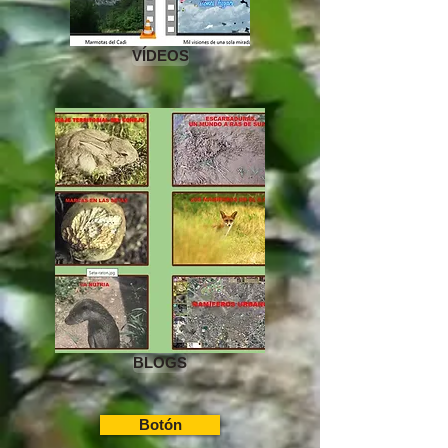
VÍDEOS
BLOGS
Botón