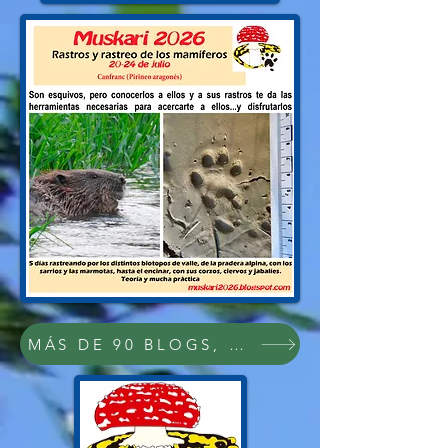
MÁS DE 90 BLOGS, PDFs Y VÍDEOS SOB