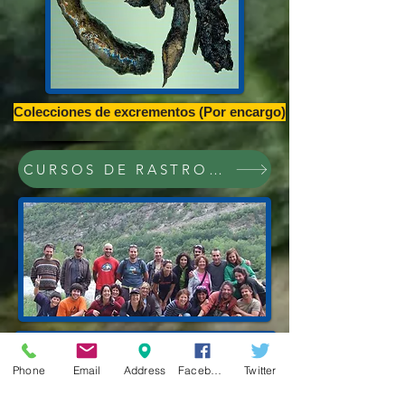
Colecciones de excrementos (Por encargo)
CURSOS DE RASTROS Y RASTREO,CONFE
Phone
Email
Address
Facebook
Twitter