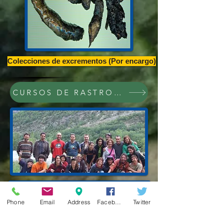
Colecciones de excrementos (Por encargo)
CURSOS DE RASTROS Y RASTREO,CONFE
Phone
Email
Address
Facebook
Twitter