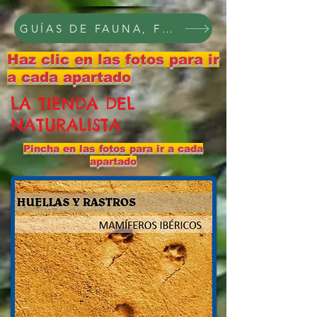
GUÍAS DE FAUNA, FLORA Y PAISAJE, C
Haz clic en las fotos para ir
a cada apartado
LA TIENDA DEL
NATURALISTA
Pincha en las fotos para ir a cada
apartado