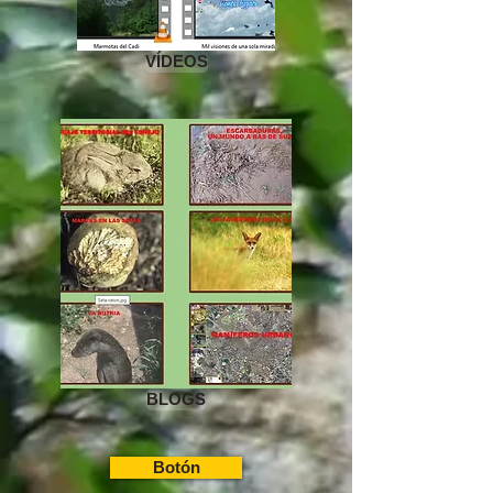
VÍDEOS
BLOGS
Botón