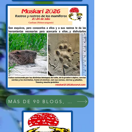
MÁS DE 90 BLOGS, PDFs Y VÍDEOS SOB