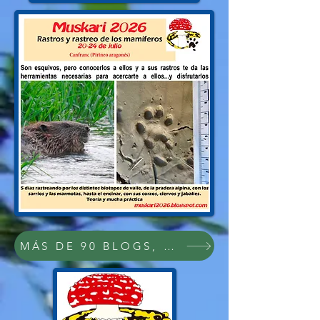
MÁS DE 90 BLOGS, PDFs Y VÍDEOS SOB