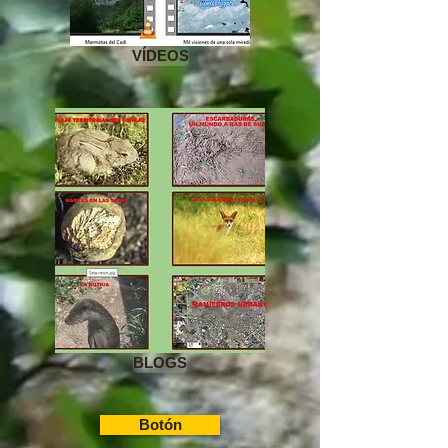
VÍDEOS
BLOGS
Botón