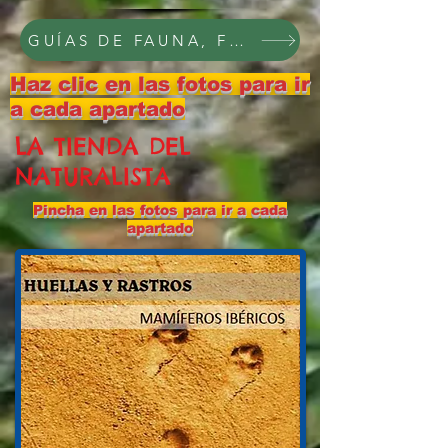
GUÍAS DE FAUNA, FLORA Y PAISAJE, C
Haz clic en las fotos para ir
a cada apartado
LA TIENDA DEL
NATURALISTA
Pincha en las fotos para ir a cada
apartado