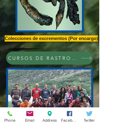
Colecciones de excrementos (Por encargo)
CURSOS DE RASTROS Y RASTREO,CONFE
Phone
Email
Address
Facebook
Twitter