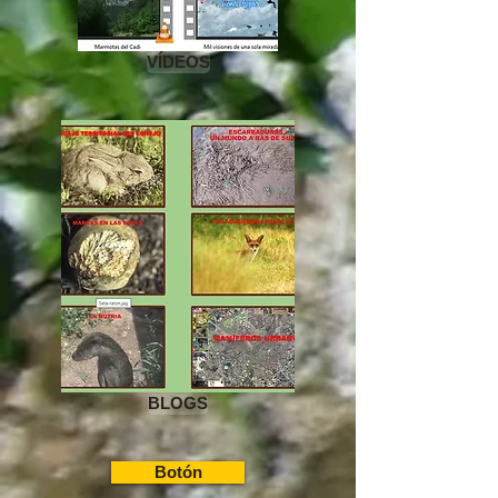
VÍDEOS
BLOGS
Botón