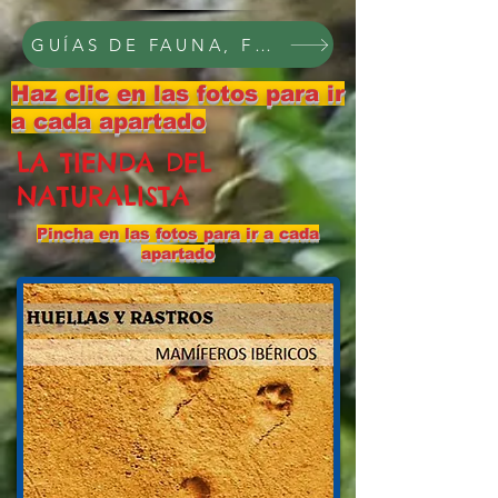
GUÍAS DE FAUNA, FLORA Y PAISAJE, C
Haz clic en las fotos para ir
a cada apartado
LA TIENDA DEL
NATURALISTA
Pincha en las fotos para ir a cada
apartado