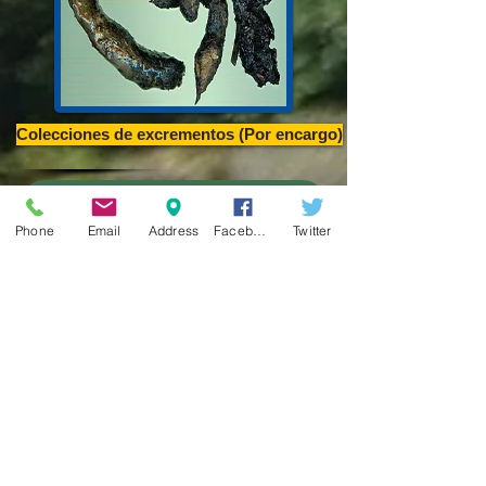
Colecciones de excrementos (Por encargo)
CURSOS DE RASTROS Y RASTREO,CONFE
Phone
Email
Address
Facebook
Twitter