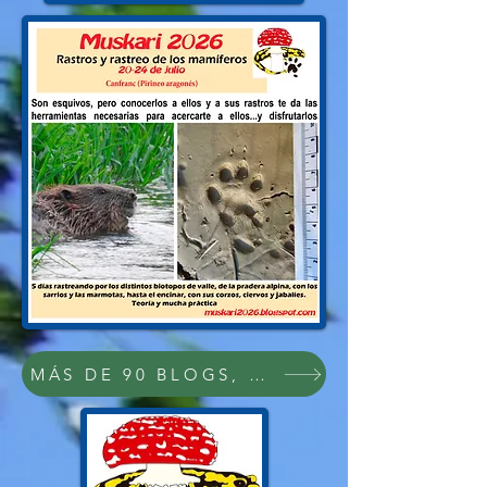
MÁS DE 90 BLOGS, PDFs Y VÍDEOS SOB